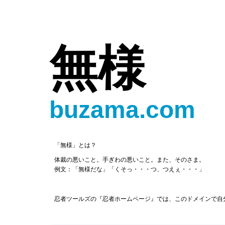
無様
buzama.com
「無様」とは？
体裁の悪いこと。手ぎわの悪いこと。また、そのさま。
例文：「無様だな」「くそっ・・・つ、つえぇ・・・」
忍者ツールズの『忍者ホームページ』では、このドメインで自